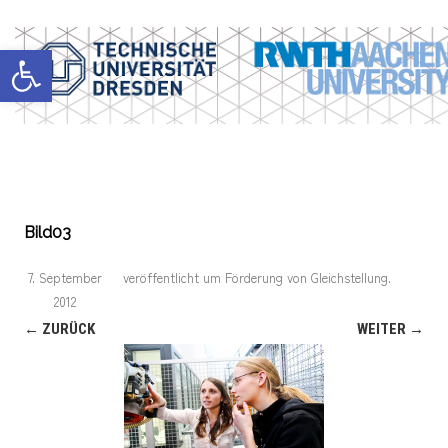
Werkzeugleiste öffnen
Bild03
7. September
veröffentlicht
um
Förderung von Gleichstellung
.
2012
← ZURÜCK
WEITER →