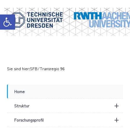
Werkzeugleiste öffnen
Sie sind hier:
SFB/Transregio 96
Home
+
Struktur
+
Forschungsprofil