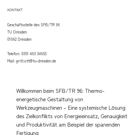
KONTAKT
Geschäftsstelle des SFB/TR 96
TU Dresden
01062 Dresden
Telefon: 0351 463 34653
Mail: gritt.ott@tu-dresden.de
Willkommen beim SFB/TR 96: Thermo-
energetische Gestaltung von
Werkzeugmaschinen – Eine systemische Lösung
des Zielkonflikts von Energieeinsatz, Genauigkeit
und Produktivität am Beispiel der spanenden
Fertigung