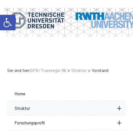
Werkzeugleiste öffnen
Sie sind hier:
SFB/Transregio 96
>
Struktur
>
Vorstand
Home
+
Struktur
+
Forschungsprofil