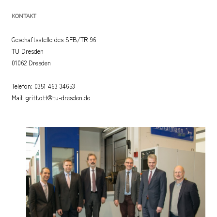
KONTAKT
Geschäftsstelle des SFB/TR 96
TU Dresden
01062 Dresden
Telefon: 0351 463 34653
Mail: gritt.ott@tu-dresden.de