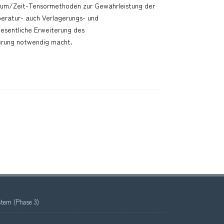
aum/Zeit-Tensormethoden zur Gewährleistung der
peratur- auch Verlagerungs- und
sentliche Erweiterung des
erung notwendig macht.
tem (Phase 3)