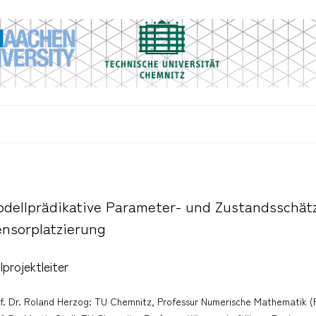
dellprädikative Parameter- und Zustandsschät
nsorplatzierung
lprojektleiter
f. Dr. Roland Herzog: TU Chemnitz, Professur Numerische Mathematik (Pa