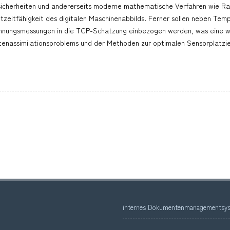
icherheiten und andererseits moderne mathematische Verfahren wie R
tzeitfähigkeit des digitalen Maschinenabbilds. Ferner sollen neben Tem
nungsmessungen in die TCP-Schätzung einbezogen werden, was eine we
enassimilationsproblems und der Methoden zur optimalen Sensorplatzi
internes Dokumentenmanagementsys