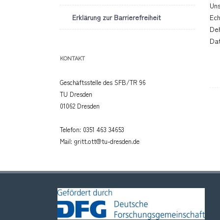
Uns
Erklärung zur Barrierefreiheit
Ech
Deh
Dat
KONTAKT
Geschäftsstelle des SFB/TR 96
TU Dresden
01062 Dresden
Telefon: 0351 463 34653
Mail: gritt.ott@tu-dresden.de