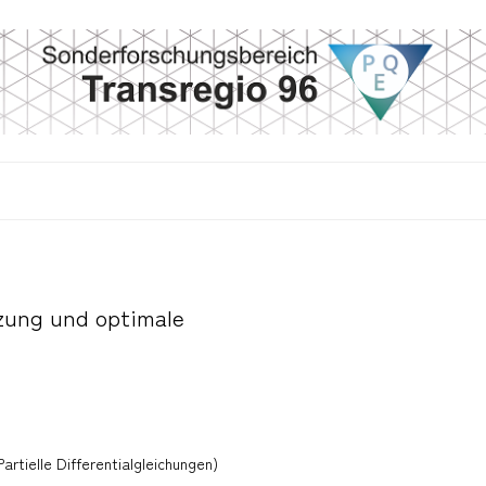
zung und optimale
rtielle Differentialgleichungen)