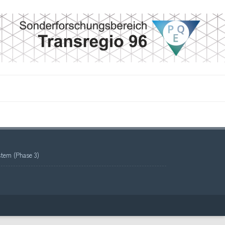
tem (Phase 3)