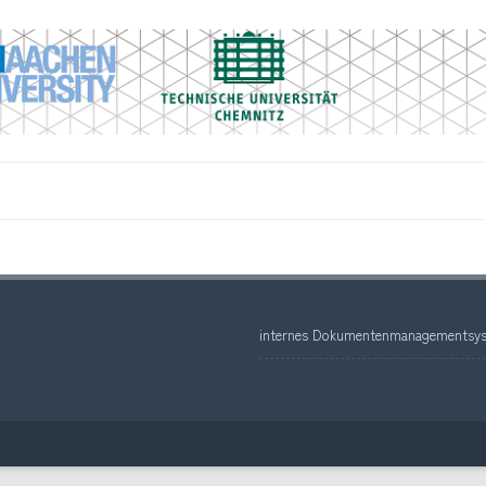
internes Dokumentenmanagementsys