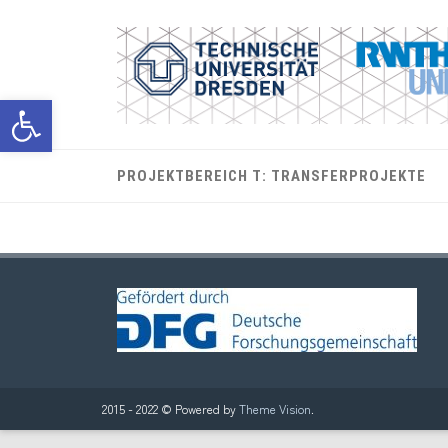
Werkzeugleiste öffnen
PROJEKTBEREICH T: TRANSFERPROJEKTE
2015 - 2022 © Powered by
Theme Vision
.