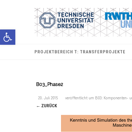
Werkzeugleiste öffnen
PROJEKTBEREICH T: TRANSFERPROJEKTE
B03_Phase2
20. Juli 2015
veröffentlicht
um
B03: Komponenten- u
← ZURÜCK