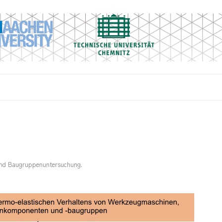
nd Baugruppenuntersuchung
.