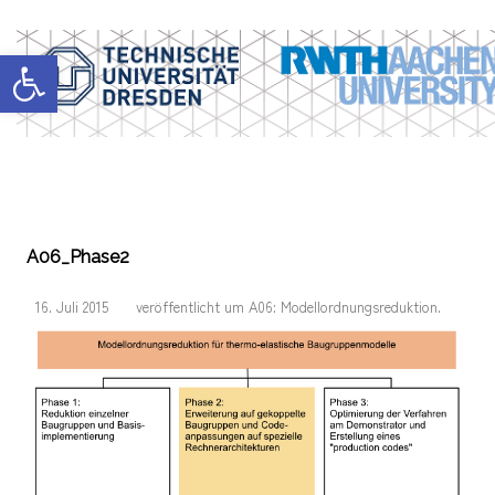
Werkzeugleiste öffnen
A06_Phase2
16. Juli 2015
veröffentlicht
um
A06: Modellordnungsreduktion
.