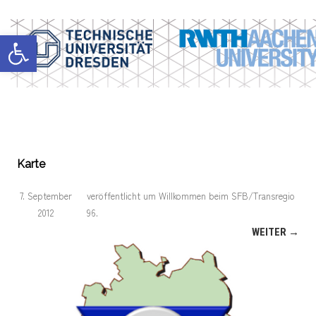
Werkzeugleiste öffnen
Karte
7. September
veröffentlicht
um
Willkommen beim SFB/Transregio
2012
96
.
WEITER →