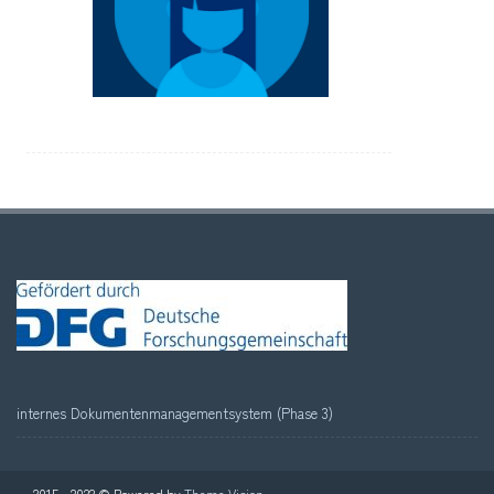
internes Dokumentenmanagementsystem (Phase 3)
2015 - 2022 © Powered by
Theme Vision
.