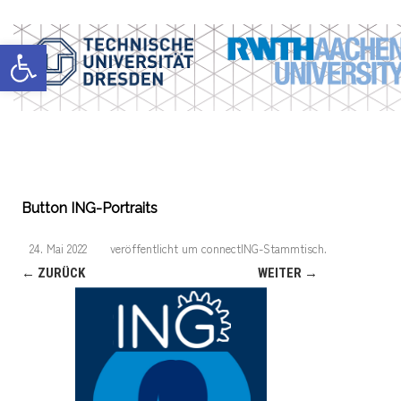
Werkzeugleiste öffnen
Button ING-Portraits
24. Mai 2022
veröffentlicht
um
connectING-Stammtisch
.
← ZURÜCK
WEITER →