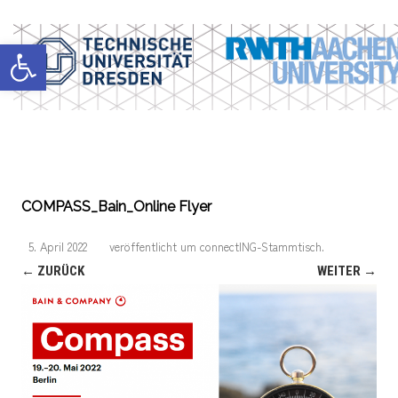
Werkzeugleiste öffnen
COMPASS_Bain_Online Flyer
5. April 2022
veröffentlicht
um
connectING-Stammtisch
.
← ZURÜCK
WEITER →