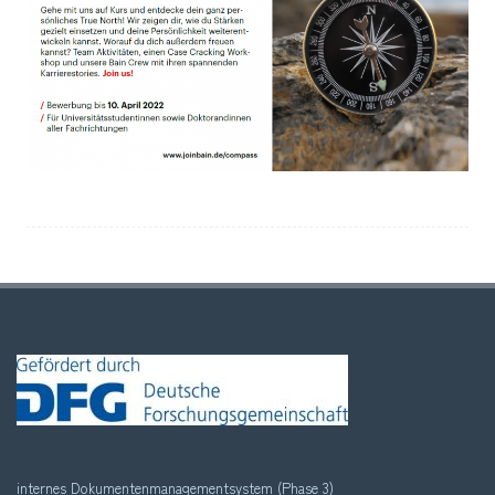
internes Dokumentenmanagementsystem (Phase 3)