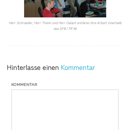
Herr Schroeder, Herr Thiem und Herr Galant erklären ihre Arbeit innerhalb
des SFB/TR 96
Hinterlasse einen
Kommentar
KOMMENTAR