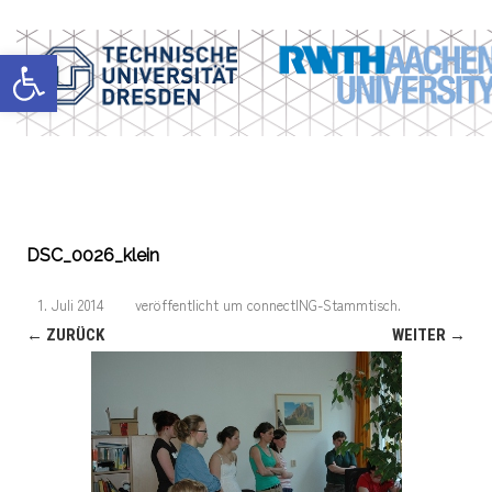
Werkzeugleiste öffnen
DSC_0026_klein
1. Juli 2014
veröffentlicht
um
connectING-Stammtisch
.
← ZURÜCK
WEITER →