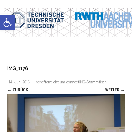
Werkzeugleiste öffnen
IMG_1176
14. Juni 2016
veröffentlicht
um
connectING-Stammtisch
.
← ZURÜCK
WEITER →