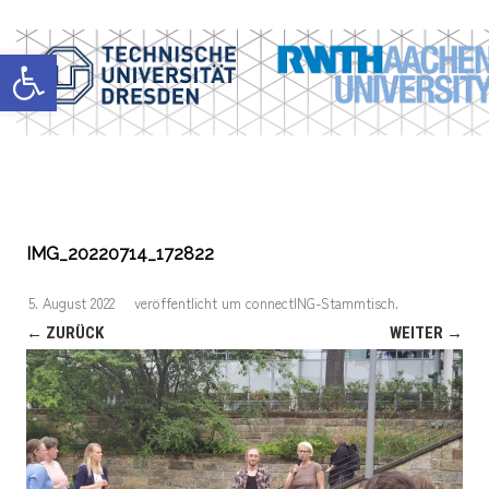
Werkzeugleiste öffnen
IMG_20220714_172822
5. August 2022
veröffentlicht
um
connectING-Stammtisch
.
← ZURÜCK
WEITER →