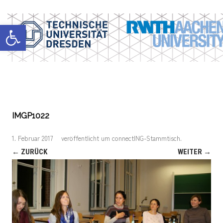
Werkzeugleiste öffnen
IMGP1022
1. Februar 2017
veröffentlicht
um
connectING-Stammtisch
.
← ZURÜCK
WEITER →