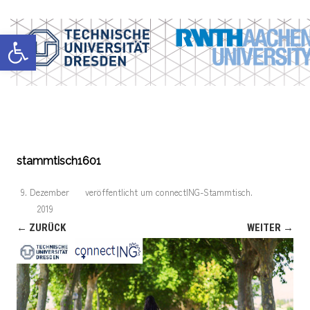
Werkzeugleiste öffnen
stammtisch1601
9. Dezember
veröffentlicht
um
connectING-Stammtisch
.
2019
← ZURÜCK
WEITER →