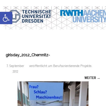
Werkzeugleiste öffnen
girlsday_2012_Chemnitz-
7. September
veröffentlicht
um
Berufsorientierende Projekte
.
2012
WEITER →