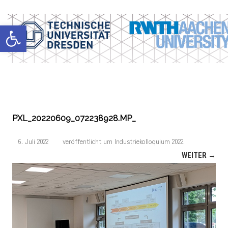
Werkzeugleiste öffnen
PXL_20220609_072238928.MP_
6. Juli 2022
veröffentlicht
um
Industriekolloquium 2022
.
WEITER →