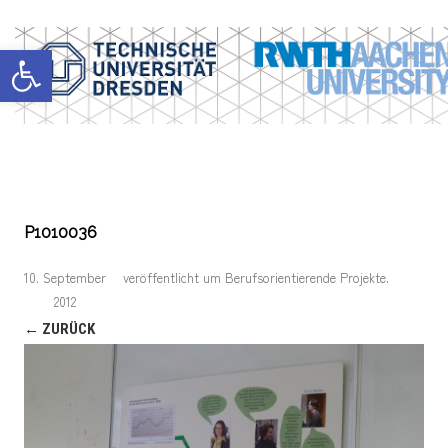
Werkzeugleiste öffnen
P1010036
10. September
veröffentlicht
um
Berufsorientierende Projekte
.
2012
← ZURÜCK