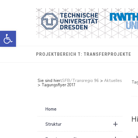
Werkzeugleiste öffnen
PROJEKTBEREICH T: TRANSFERPROJEKTE
Sie sind hier:
SFB/Transregio 96
>
Aktuelles
Tag
>
Tagungsflyer 2017
Home
H
+
Struktur