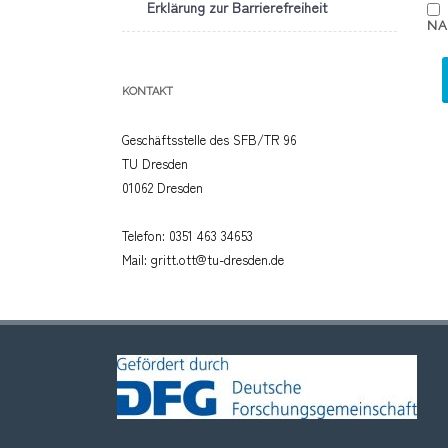
Erklärung zur Barrierefreiheit
NA
KONTAKT
Geschäftsstelle des SFB/TR 96
TU Dresden
01062 Dresden
Telefon: 0351 463 34653
Mail: gritt.ott@tu-dresden.de