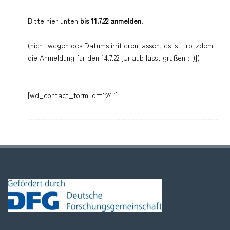
Bitte hier unten
bis 11.7.22 anmelden
.
(nicht wegen des Datums irritieren lassen, es ist trotzdem
die Anmeldung für den 14.7.22 [Urlaub lässt grüßen :-)])
[wd_contact_form id=“24″]