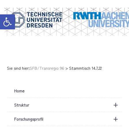
Werkzeugleiste öffnen
Sie sind hier:
SFB/Transregio 96
>
Stammtisch 14.7.22
Home
+
Struktur
+
Forschungsprofil