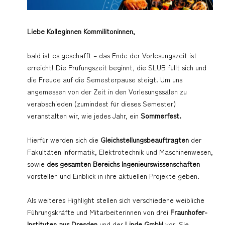
Liebe Kolleginnen Kommilitoninnen,
bald ist es geschafft – das Ende der Vorlesungszeit ist
erreicht! Die Prüfungszeit beginnt, die SLUB füllt sich und
die Freude auf die Semesterpause steigt. Um uns
angemessen von der Zeit in den Vorlesungssälen zu
verabschieden (zumindest für dieses Semester)
veranstalten wir, wie jedes Jahr, ein
Sommerfest.
Hierfür werden sich die
Gleichstellungsbeauftragten
der
Fakultäten Informatik, Elektrotechnik und Maschinenwesen,
sowie
des gesamten Bereichs Ingenieurswissenschaften
vorstellen und Einblick in ihre aktuellen Projekte geben.
Als weiteres Highlight stellen sich verschiedene weibliche
Führungskräfte und Mitarbeiterinnen von drei
Fraunhofer-
Instituten aus Dresden
und der
Linde GmbH
vor. Sie