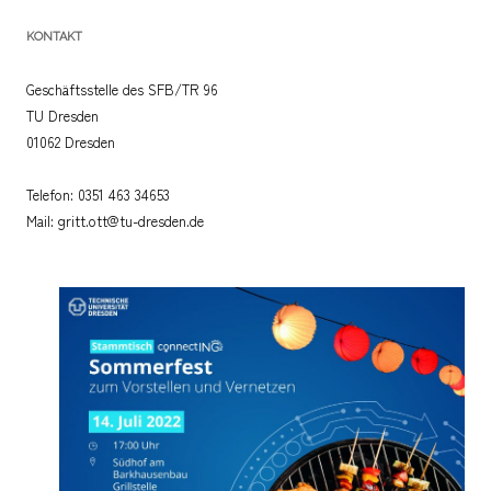
KONTAKT
Geschäftsstelle des SFB/TR 96
TU Dresden
01062 Dresden
Telefon: 0351 463 34653
Mail: gritt.ott@tu-dresden.de