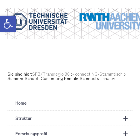
Werkzeugleiste öffnen
Sie sind hier:
SFB/Transregio 96
>
connectING-Stammtisch
>
Summer School_Connecting Female Scientists_Inhalte
Home
+
Struktur
+
Forschungsprofil