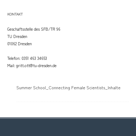
KONTAKT
Geschäftsstelle des SFB/TR 96
TU Dresden
01062 Dresden
Telefon: 0351 463 34653
Mail: gritt.ott@tu-dresden.de
Summer School_Connecting Female Scientists_Inhalte