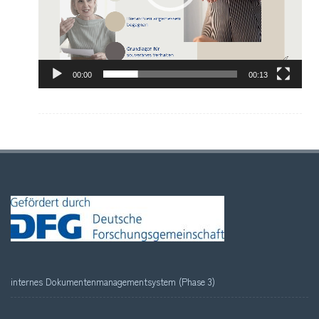
00:00
00:13
internes Dokumentenmanagementsystem (Phase 3)