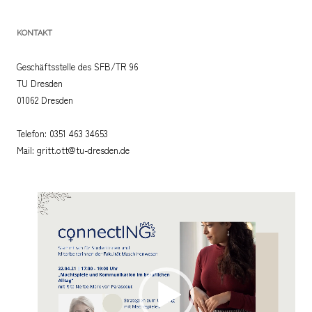
KONTAKT
Geschäftsstelle des SFB/TR 96
TU Dresden
01062 Dresden
Telefon: 0351 463 34653
Mail: gritt.ott@tu-dresden.de
Video-
Player