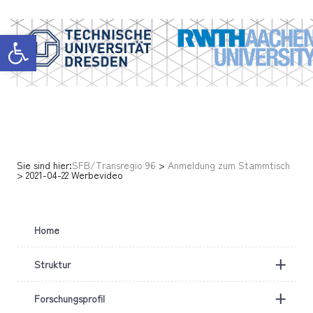
Werkzeugleiste öffnen
Sie sind hier:
SFB/Transregio 96
>
Anmeldung zum Stammtisch
>
2021-04-22 Werbevideo
Home
+
Struktur
+
Forschungsprofil